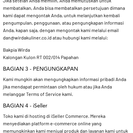
Jika setelah Anda memilih, Anda memutuskan untuk
membatalkan, Anda bisa membatalkan persetujuan dimana
kami dapat mengontak Anda, untuk melanjutkan kembali
pengumpulan, penggunaan, atau pengungkapan informasi
Anda, kapan saja, dengan mengontak kami melalui email
dan@wirdakuliner.co.id
atau hubungi kami melalui:
Bakpia Wirda
Kalongan Kulon RT 002/014 Papahan
BAGIAN 3 - PENGUNGKAPAN
Kami mungkin akan mengungkapkan informasi pribadi Anda
jika mendapat permintaan oleh hukum atau jika Anda
melanggar Terms of Service kami.
BAGIAN 4 - iSeller
Toko kami di hosting di iSeller Commerce. Mereka
menyediakan platform e-commerce online yang
memungkinkan kami menjual produk dan layanan kami untuk